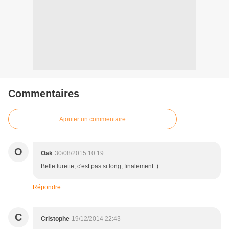
Commentaires
Ajouter un commentaire
O
Oak
30/08/2015 10:19
Belle lurette, c'est pas si long, finalement :)
Répondre
C
Cristophe
19/12/2014 22:43