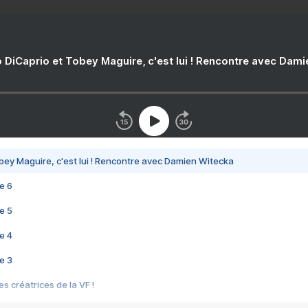
 DiCaprio et Tobey Maguire, c'est lui ! Rencontre avec Dam
bey Maguire, c'est lui ! Rencontre avec Damien Witecka
e 6
e 5
e 4
e 3
s créatrices de la VF !