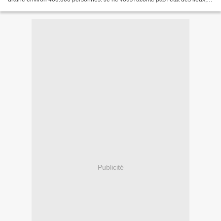
bruit, les nuisances de...
Publicité