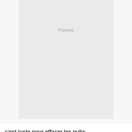
Publicité
c'est juste pour effacer les pubs