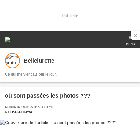
Publicité
MENU
Bellelurette
Ce qui me vient au jour le jour.
où sont passées les photos ???
Publié le 19/05/2015 à 01:11
Par
bellelurette