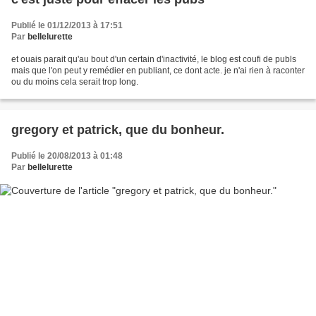
Publié le 01/12/2013 à 17:51
Par
bellelurette
et ouais parait qu'au bout d'un certain d'inactivité, le blog est coufi de publs
mais que l'on peut y remédier en publiant, ce dont acte. je n'ai rien à raconter
ou du moins cela serait trop long.
gregory et patrick, que du bonheur.
Publié le 20/08/2013 à 01:48
Par
bellelurette